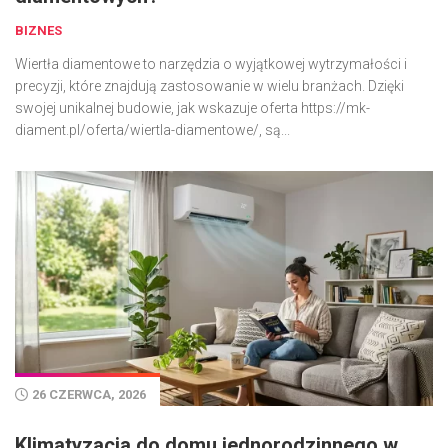
BIZNES
Wiertła diamentowe to narzędzia o wyjątkowej wytrzymałości i
precyzji, które znajdują zastosowanie w wielu branżach. Dzięki
swojej unikalnej budowie, jak wskazuje oferta https://mk-
diament.pl/oferta/wiertla-diamentowe/, są...
26 CZERWCA, 2026
Klimatyzacja do domu jednorodzinnego w