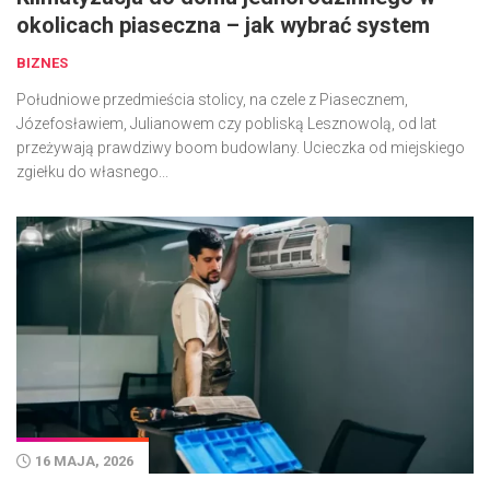
okolicach piaseczna – jak wybrać system
BIZNES
Południowe przedmieścia stolicy, na czele z Piasecznem,
Józefosławiem, Julianowem czy pobliską Lesznowolą, od lat
przeżywają prawdziwy boom budowlany. Ucieczka od miejskiego
zgiełku do własnego...
16 MAJA, 2026