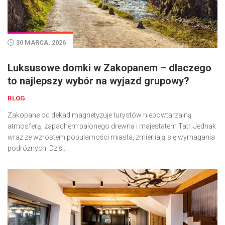
30 MARCA, 2026
Luksusowe domki w Zakopanem – dlaczego
to najlepszy wybór na wyjazd grupowy?
BLOG
Zakopane od dekad magnetyzuje turystów niepowtarzalną
atmosferą, zapachem palonego drewna i majestatem Tatr. Jednak
wraz ze wzrostem popularności miasta, zmieniają się wymagania
podróżnych. Dziś...