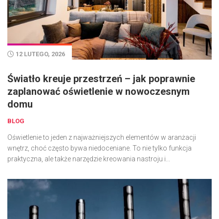
12 LUTEGO, 2026
Światło kreuje przestrzeń – jak poprawnie
zaplanować oświetlenie w nowoczesnym
domu
BLOG
Oświetlenie to jeden z najważniejszych elementów w aranżacji
wnętrz, choć często bywa niedoceniane. To nie tylko funkcja
praktyczna, ale także narzędzie kreowania nastroju i...