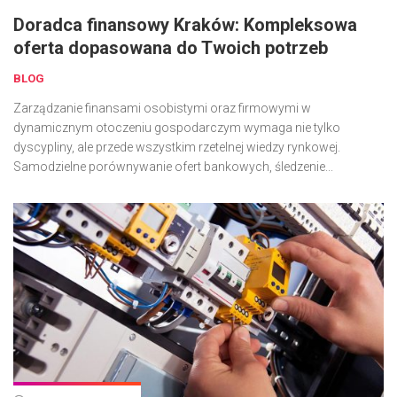
Doradca finansowy Kraków: Kompleksowa
oferta dopasowana do Twoich potrzeb
BLOG
Zarządzanie finansami osobistymi oraz firmowymi w
dynamicznym otoczeniu gospodarczym wymaga nie tylko
dyscypliny, ale przede wszystkim rzetelnej wiedzy rynkowej.
Samodzielne porównywanie ofert bankowych, śledzenie...