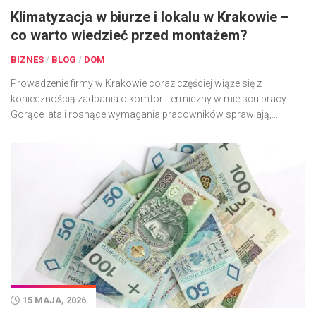
Klimatyzacja w biurze i lokalu w Krakowie –
co warto wiedzieć przed montażem?
BIZNES
/
BLOG
/
DOM
Prowadzenie firmy w Krakowie coraz częściej wiąże się z
koniecznością zadbania o komfort termiczny w miejscu pracy.
Gorące lata i rosnące wymagania pracowników sprawiają,...
15 MAJA, 2026