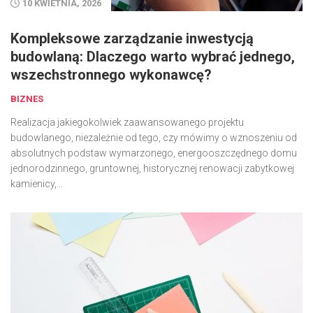
10 KWIETNIA, 2026
Kompleksowe zarządzanie inwestycją
budowlaną: Dlaczego warto wybrać jednego,
wszechstronnego wykonawcę?
BIZNES
Realizacja jakiegokolwiek zaawansowanego projektu
budowlanego, niezależnie od tego, czy mówimy o wznoszeniu od
absolutnych podstaw wymarzonego, energooszczędnego domu
jednorodzinnego, gruntownej, historycznej renowacji zabytkowej
kamienicy,...