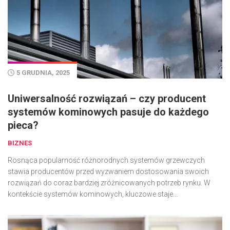
5 GRUDNIA, 2025
Uniwersalność rozwiązań – czy producent
systemów kominowych pasuje do każdego
pieca?
BIZNES
Rosnąca popularność różnorodnych systemów grzewczych
stawia producentów przed wyzwaniem dostosowania swoich
rozwiązań do coraz bardziej zróżnicowanych potrzeb rynku. W
kontekście systemów kominowych, kluczowe staje...