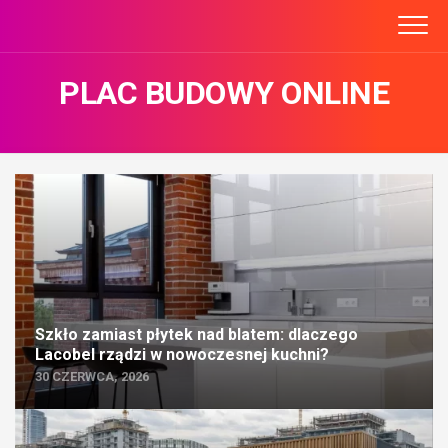
Skip
to
content
PLAC BUDOWY ONLINE
Szkło zamiast płytek nad blatem: dlaczego
Lacobel rządzi w nowoczesnej kuchni?
30 CZERWCA, 2026