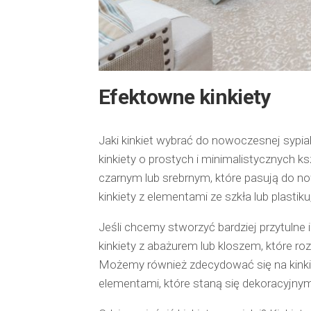
Efektowne kinkiety
Jaki kinkiet wybrać do nowoczesnej sypi
kinkiety o prostych i minimalistycznych 
czarnym lub srebrnym, które pasują do 
kinkiety z elementami ze szkła lub plastiku
Jeśli chcemy stworzyć bardziej przytuln
kinkiety z abażurem lub kloszem, które ro
Możemy również zdecydować się na kinkie
elementami, które staną się dekoracyjnym