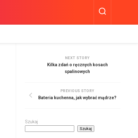
NEXT STORY
Kilka zdań o ręcznych kosach
spalinowych
PREVIOUS STORY
Bateria kuchenna, jak wybrać mądrze?
Szukaj
Szukaj