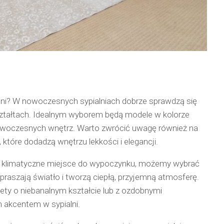
alni? W nowoczesnych sypialniach dobrze sprawdzą się
kształtach. Idealnym wyborem będą modele w kolorze
nowoczesnych wnętrz. Warto zwrócić uwagę również na
, które dodadzą wnętrzu lekkości i elegancji.
e i klimatyczne miejsce do wypoczynku, możemy wybrać
zpraszają światło i tworzą ciepłą, przyjemną atmosferę.
ty o niebanalnym kształcie lub z ozdobnymi
 akcentem w sypialni.