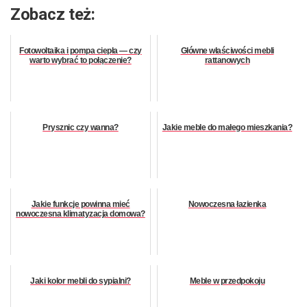
Zobacz też:
Fotowoltaika i pompa ciepła — czy
Główne właściwości mebli
warto wybrać to połączenie?
rattanowych
Prysznic czy wanna?
Jakie meble do małego mieszkania?
Jakie funkcje powinna mieć
Nowoczesna łazienka
nowoczesna klimatyzacja domowa?
Jaki kolor mebli do sypialni?
Meble w przedpokoju