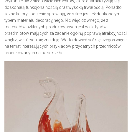
Wykonuje się z niego wiele elementów, które charakteryzują się
doskonałą funkcjonalnością oraz wysoką trwałością. Ponadto
liczne kolory i odcienie sprawiają, że szkło jest też doskonałym
typem materiału dekoracyjnego. Nic więc dziwnego, że z
materiałów szklanych produkowanych jest wiele typów
przedmiotów mających za zadanie ogólną poprawę atrakcyjności
wnętrz, w których się znajdują. Warto dowiedzieć się czegoś więcej
na temat interesujących przykładów przydatnych przedmiotów
produkowanych na bazie szkła.