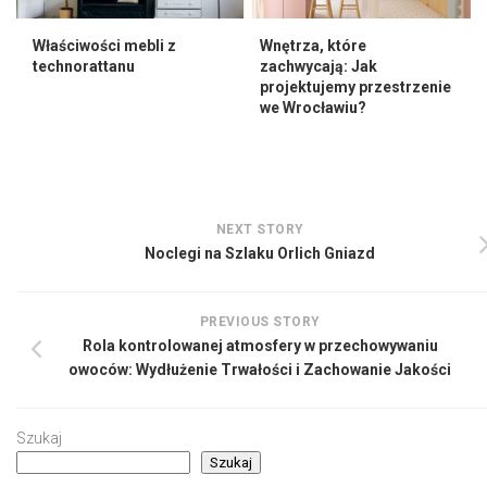
Właściwości mebli z
Wnętrza, które
technorattanu
zachwycają: Jak
projektujemy przestrzenie
we Wrocławiu?
NEXT STORY
Noclegi na Szlaku Orlich Gniazd
PREVIOUS STORY
Rola kontrolowanej atmosfery w przechowywaniu
owoców: Wydłużenie Trwałości i Zachowanie Jakości
Szukaj
Szukaj