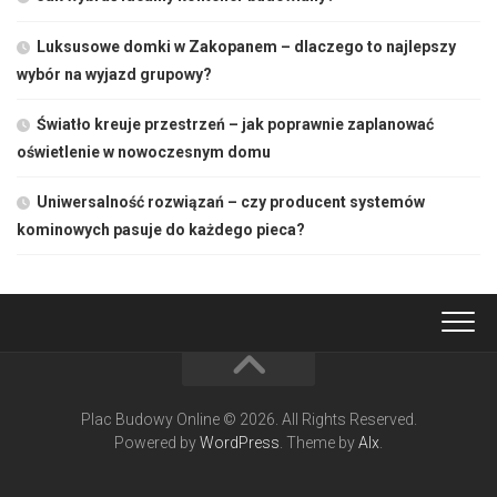
Luksusowe domki w Zakopanem – dlaczego to najlepszy
wybór na wyjazd grupowy?
Światło kreuje przestrzeń – jak poprawnie zaplanować
oświetlenie w nowoczesnym domu
Uniwersalność rozwiązań – czy producent systemów
kominowych pasuje do każdego pieca?
Plac Budowy Online © 2026. All Rights Reserved.
Powered by
WordPress
. Theme by
Alx
.