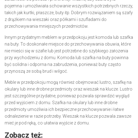
pojemna i umożliwiała schowanie wszystkich potrzebnych rzeczy,
takich jak kurtki, płaszcze, buty itp. Dobrym rozwiązaniem są szafy
z drążkiem na wieszaki oraz półkami i szufladami do
przechowywania mniejszych przedmiotów.
Innym przydatnym meblem w przedpokoju jest komoda lub szafka
na buty. To doskonałe miejsce do przechowywania obuwia, które
nie mieści się w szafie lub jest potrzebne do szybkiego założenia
przy wychodzeniu z domu. Komoda lub szafka na buty powinna
być solidna i odporna na zabrudzenia, ponieważ buty często
przynoszą ze sobą brud i wilgoć.
Meble w przedpokoju mogą również obejmować lustro, szafkę na
okulary lub inne drobne przedmioty oraz wieszak na klucze. Lustro
jest szczególnie przydatne, ponieważ pozwala sprawdzić wygląd
przed wyjściem z domu. Szafka na okulary lub inne drobne
przedmioty umożliwia ich bezpieczne przechowywanie i łatwe
odnalezienie w razie potrzeby. Wieszak na klucze pozwala zawsze
mieć je pod ręką, co ułatwia wyjście z domu.
Zobacz też: