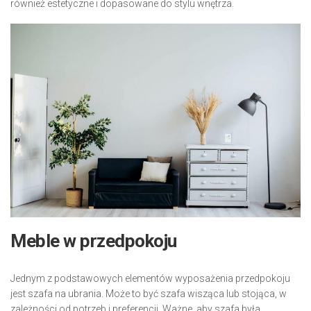
również estetyczne i dopasowane do stylu wnętrza.
Meble w przedpokoju
Jednym z podstawowych elementów wyposażenia przedpokoju
jest szafa na ubrania. Może to być szafa wisząca lub stojąca, w
zależności od potrzeb i preferencji. Ważne, aby szafa była