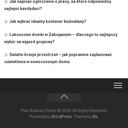
Jak napisać ogłoszenie o pracę, na które odpowiedzą
najlepsi kandydaci?
Jak wybrać idealny kontener budowlany?
Luksusowe domki w Zakopanem – dlaczego to najlepszy
wybór na wyjazd grupowy?
Światło kreuje przestrzeń – jak poprawnie zaplanować
oświetlenie w nowoczesnym domu
Plac Budowy Online © 2026. All Rights Reserved.
Powered by
WordPress
. Theme by
Alx
.