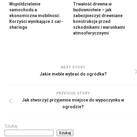
Współdzielenie
Trwałość drewna w
samochodu a
budownictwie – jak
ekonomiczna mobilność:
zabezpieczyć drewniane
Korzyści wynikające z car-
konstrukcje przed
sharingu
szkodnikami i warunkami
atmosferycznymi
NEXT STORY
Jakie meble wybrać do ogródka?
PREVIOUS STORY
Jak stworzyć przyjemne miejsce do wypoczynku w
ogrodzie?
Szukaj
Szukaj