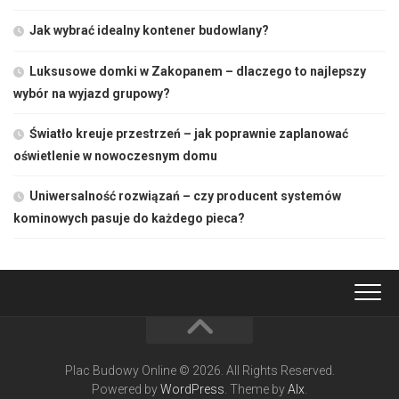
Jak wybrać idealny kontener budowlany?
Luksusowe domki w Zakopanem – dlaczego to najlepszy
wybór na wyjazd grupowy?
Światło kreuje przestrzeń – jak poprawnie zaplanować
oświetlenie w nowoczesnym domu
Uniwersalność rozwiązań – czy producent systemów
kominowych pasuje do każdego pieca?
Plac Budowy Online © 2026. All Rights Reserved.
Powered by
WordPress
. Theme by
Alx
.