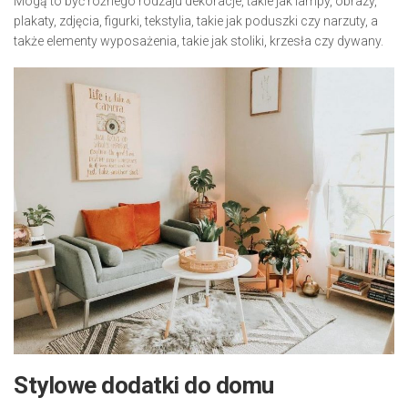
Mogą to być różnego rodzaju dekoracje, takie jak lampy, obrazy,
plakaty, zdjęcia, figurki, tekstylia, takie jak poduszki czy narzuty, a
także elementy wyposażenia, takie jak stoliki, krzesła czy dywany.
Stylowe dodatki do domu