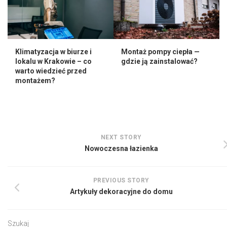
Klimatyzacja w biurze i
Montaż pompy ciepła —
lokalu w Krakowie – co
gdzie ją zainstalować?
warto wiedzieć przed
montażem?
NEXT STORY
Nowoczesna łazienka
PREVIOUS STORY
Artykuły dekoracyjne do domu
Szukaj