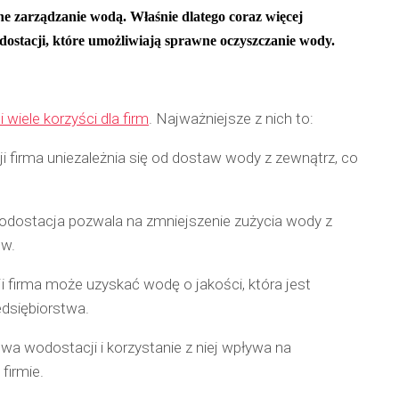
ne zarządzanie wodą. Właśnie dlatego coraz więcej
odostacji, które umożliwiają sprawne oczyszczanie wody.
wiele korzyści dla firm
. Najważniejsze z nich to:
 firma uniezależnia się od dostaw wody z zewnątrz, co
odostacja pozwala na zmniejszenie zużycia wody z
ów.
 firma może uzyskać wodę o jakości, która jest
dsiębiorstwa.
a wodostacji i korzystanie z niej wpływa na
firmie.