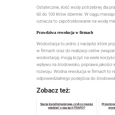
Ostatecznie, ilość wody potrzebnej dla
60 do 100 litrów dziennie. W ciągu miesiąc
oznacza to zapotrzebowanie na wodę międ
Prawdziwa rewolucja w firmach
Wodostacja to jedno z narzędzi, które pr
w firmach oraz do realizacji celów związa
wodostację, mogą liczyć na wiele korzyśc
wpływu na środowisko, poprawa jakości
rozwoju. Wodna rewolucja w firmach to ni
odpowiedzialnego podejścia do środowiska
Zobacz też:
Stacja transformatorowa, czyli co musisz
Przestrze
wiedzieć o stacjach TRAFO?
ergo