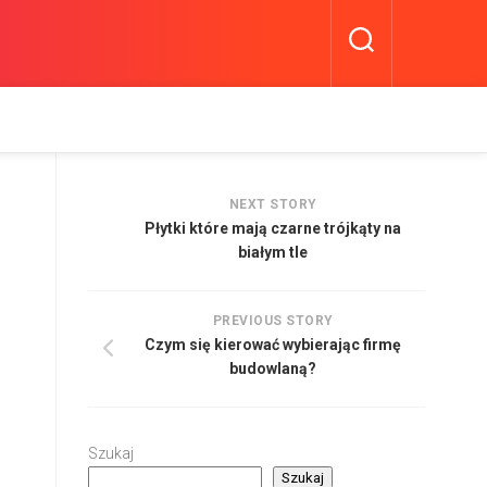
NEXT STORY
Płytki które mają czarne trójkąty na
białym tle
PREVIOUS STORY
Czym się kierować wybierając firmę
budowlaną?
Szukaj
Szukaj