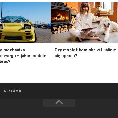
dla mechanika
Czy montaż kominka w Lublinie
dowego – jakie modele
się opłaca?
brać?
REKLAMA
ROZRYWKA