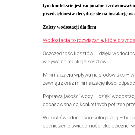
tym kontekście jest racjonalne i zrównoważo
przedsiębiorstw decyduje się na instalację w
Zalety wodostacji dla firm
Wodostacja to rozwiązanie, które przynosi 
Oszczędność kosztów – dzięki wodostacji
wpływa na redukcję kosztów.
Minimalizacja wpływu na środowisko – w
zewnątrz oraz minimalizację ilości odpad
Poprawa jakości wody – dzięki wodostacji
dopasowana do konkretnych potrzeb prze
Wzrost świadomości ekologicznej – budow
podniesienie świadomości ekologicznej w 