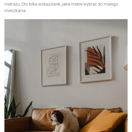
metrażu. Oto kilka wskazówek, jakie meble wybrać do małego
mieszkania.