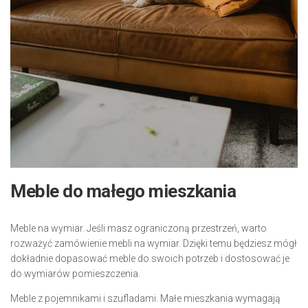
Meble do małego mieszkania
Meble na wymiar. Jeśli masz ograniczoną przestrzeń, warto
rozważyć zamówienie mebli na wymiar. Dzięki temu będziesz mógł
dokładnie dopasować meble do swoich potrzeb i dostosować je
do wymiarów pomieszczenia.
Meble z pojemnikami i szufladami. Małe mieszkania wymagają