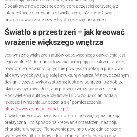
Dodatkowo nowoczesne domy coraz częściej korzystają z
inteligentnego sterowania oświetleniem, które umożliwia
programowanie scen świetlnych i oszczędność energii.
Światło a przestrzeń – jak kreować
wrażenie większego wnętrza
Jednym z największych atutów odpowiedniego oświetlenia jest
jego zdolność do manipulowania percepcją przestrzeni. Jasne,
równomierne światło optycznie powiększa pokój, a punktowe
akcenty wydobywają głębię i strukturę wnętrza. W nowoczesnym
designie często wykorzystuje się lustra w połączeniu z dobrze
skierowanym światłem, aby podwoić wrażenie przestrzeni.
Podświetlenia sufitowe czy listwy LED wzdłuż ścian dodają
lekkości i wrażenia „unoszenia się” pomieszczenia –
https://www.ewastudiownetrz.pl/
.
Oświetlenie w nowoczesnym domu to coś więcej niż funkcja
praktyczna – to sposób na kreowanie przestrzeni, nastroju i
charakteru wnętrza. Planowanie powinno uwzględniać różne
warstwy światła, odpowiednią temperaturę barwową oraz