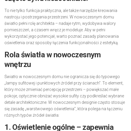
To nie tylko funkcja praktyczna, ale także narzędzie kreowania
nastroju i postrzegania przestrzeni. W nowoczesnym domu
światło pełni rolę architekta – nadaje rytm, wydobywa walory
pomieszczeń, a czasem wręcz je modeluje. Aby w pełni
wykorzystać jego potencjał, warto poznać zasady planowania
oświetlenia oraz sposoby łączenia funkcjonalności z estetyką.
Rola światła w nowoczesnym
wnętrzu
Światło w nowoczesnym domu nie ogranicza się do typowego
„lampy sufitowej i punktowych źródeł przy ścianach”. To element,
który może zmieniać percepcję przestrzeni – powiększać małe
pokoje, optycznie obniżać wysokie sufity czy podkreślać wybrane
detale architektoniczne. W nowoczesnym designie często stosuje
się zasadę „warstwowego oświetlenia”, która polega na łączeniu
różnych typów źródeł światła:
1. Oświetlenie ogólne – zapewnia