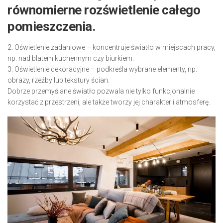
równomierne rozświetlenie całego
pomieszczenia.
2. Oświetlenie zadaniowe – koncentruje światło w miejscach pracy,
np. nad blatem kuchennym czy biurkiem.
3. Oświetlenie dekoracyjne – podkreśla wybrane elementy, np.
obrazy, rzeźby lub tekstury ścian.
Dobrze przemyślane światło pozwala nie tylko funkcjonalnie
korzystać z przestrzeni, ale także tworzy jej charakter i atmosferę.