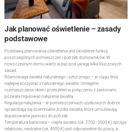
Jak planować oświetlenie – zasady
podstawowe
Podstawą planowania oświetlenia jest określenie funkcji
poszczególnych pomieszczeń i potrzeb domowników. W
nowoczesnym domu warto wziąć pod uwagę kilka kluczowych
zasad:
Równowaga światła naturalnego i sztucznego – w ciągu dnia
najlepiej korzystać z naturalnego światła. Umiejętne
rozmieszczenie okien i przeszkleń w połączeniu z zasłonami
pozwala regulować natężenie światła.
Regulacja natężenia – w pomieszczeniach użytkowych dobrze
sprawdzają się ściemnialne źródła światła, które umożliwiają
dopasowanie jasności do potrzeb.
Temperatura barwowa – ciepłe światło (ok. 2700–3000 K) sprzyja
relaksowi, neutralne (ok. 4000 K) jest odpowiednie do pracy, a